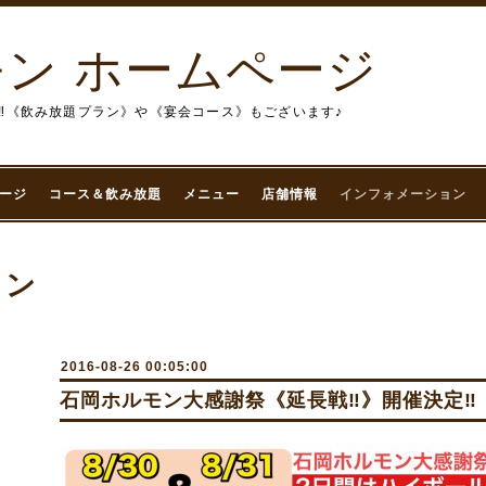
ン ホームページ
‼︎《飲み放題プラン》や《宴会コース》もございます♪
ージ
コース＆飲み放題
メニュー
店舗情報
インフォメーション
ョン
2016-08-26 00:05:00
石岡ホルモン大感謝祭《延長戦‼️》開催決定‼️