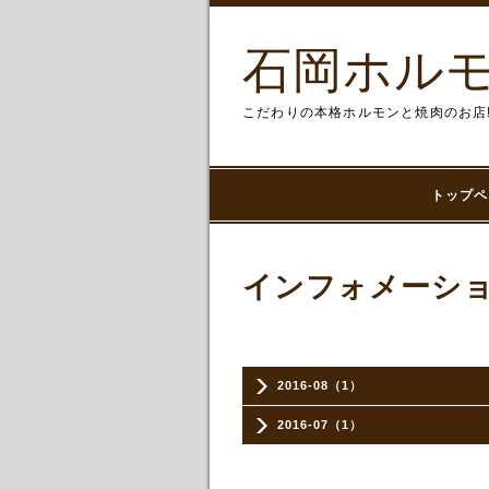
石岡ホルモ
こだわりの本格ホルモンと焼肉のお店
トップペ
インフォメーシ
2016-08（1）
2016-07（1）