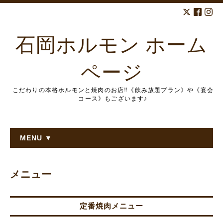
石岡ホルモン ホーム
ページ
こだわりの本格ホルモンと焼肉のお店‼︎《飲み放題プラン》や《宴会
コース》もございます♪
MENU ▼
メニュー
定番焼肉メニュー