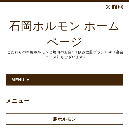
石岡ホルモン ホーム
ページ
こだわりの本格ホルモンと焼肉のお店‼︎《飲み放題プラン》や《宴会
コース》もございます♪
MENU ▼
メニュー
豚ホルモン