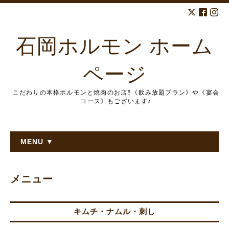
石岡ホルモン ホーム
ページ
こだわりの本格ホルモンと焼肉のお店‼︎《飲み放題プラン》や《宴会
コース》もございます♪
MENU ▼
メニュー
キムチ・ナムル・刺し