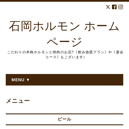
石岡ホルモン ホーム
ページ
こだわりの本格ホルモンと焼肉のお店‼︎《飲み放題プラン》や《宴会
コース》もございます♪
MENU ▼
メニュー
ビール