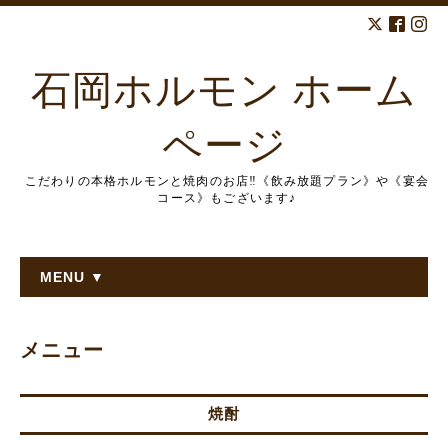
石岡ホルモン ホーム
ページ
こだわりの本格ホルモンと焼肉のお店‼︎《飲み放題プラン》や《宴会
コース》もございます♪
MENU ▼
メニュー
焼酎