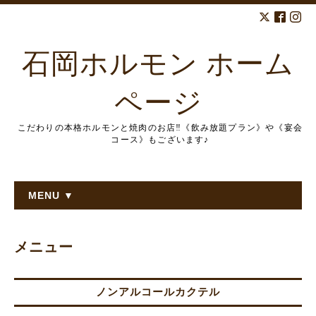
石岡ホルモン ホーム
ページ
こだわりの本格ホルモンと焼肉のお店‼︎《飲み放題プラン》や《宴会
コース》もございます♪
MENU ▼
メニュー
ノンアルコールカクテル