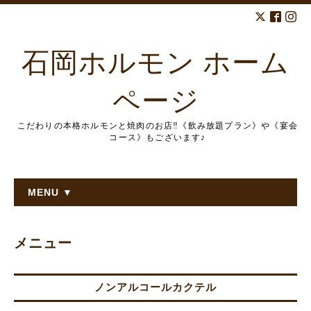
石岡ホルモン ホーム
ページ
こだわりの本格ホルモンと焼肉のお店‼︎《飲み放題プラン》や《宴会
コース》もございます♪
MENU ▼
メニュー
ノンアルコールカクテル